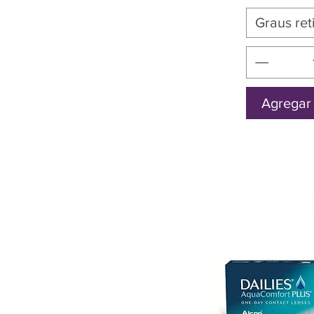
Graus ret
Agregar 