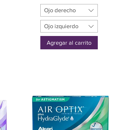
Ojo derecho
Ojo izquierdo
Agregar al carrito