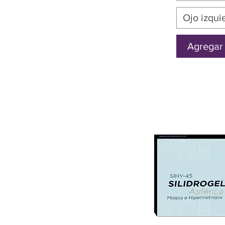
Ojo izqui
Agregar 