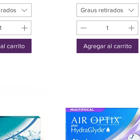
irados
Graus retirados
al carrito
Agregar al carrito