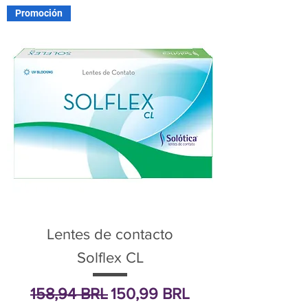
Promoción
Lentes de contacto
Solflex CL
Precio
Precio de oferta
158,94 BRL
150,99 BRL