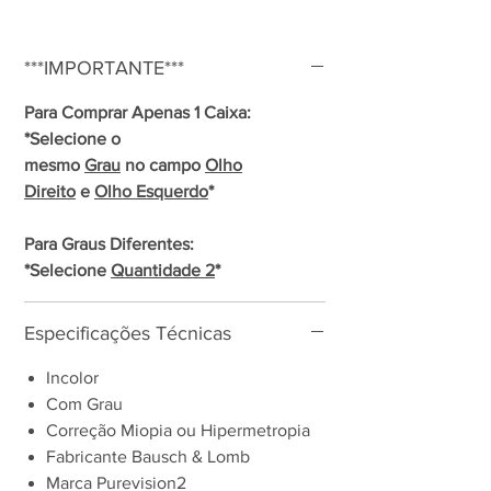
***IMPORTANTE***
Para Comprar Apenas 1 Caixa:
*Selecione o
mesmo
Grau
no campo
Olho
Direito
e
Olho Esquerdo
*
Para Graus Diferentes:
*Selecione
Quantidade 2
*
Especificações Técnicas
Incolor
Com Grau
Correção Miopia ou Hipermetropia
Fabricante Bausch & Lomb
Marca Purevision2