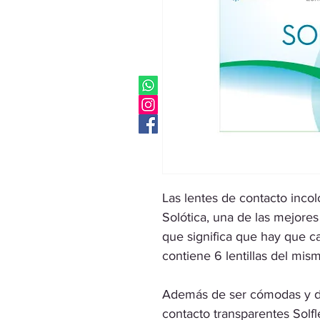
Las lentes de contacto incol
Solótica, una de las mejore
que significa que hay que c
contiene 6 lentillas del mis
Además de ser cómodas y de 
contacto transparentes Solfl