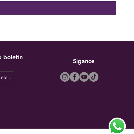
o boletín
Síganos