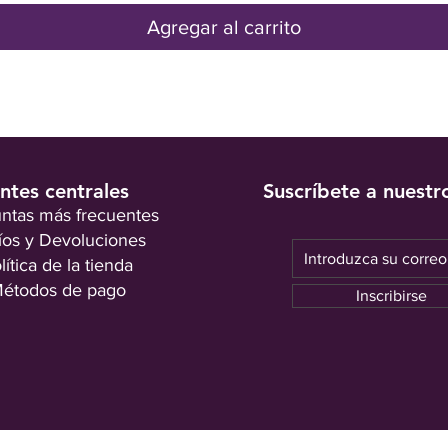
Agregar al carrito
entes centrales
Suscríbete a nuestr
ntas más frecuentes
íos y Devoluciones
lítica de la tienda
étodos de pago
Inscribirse