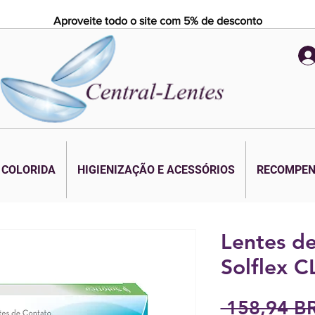
Aproveite todo o site com 5% de desconto
 COLORIDA
HIGIENIZAÇÃO E ACESSÓRIOS
RECOMPE
Lentes de
Solflex C
 158,94 BR