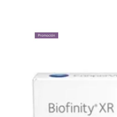
Promoción