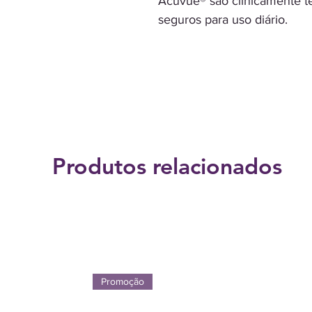
Acuvue® são clinicamente 
seguros para uso diário.
Produtos relacionados
Promoção