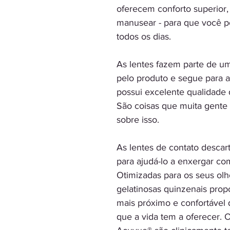
oferecem conforto superior, 
manusear - para que você po
todos os dias.
As lentes fazem parte de u
pelo produto e segue para a
possui excelente qualidade d
São coisas que muita gente
sobre isso.
As lentes de contato descar
para ajudá-lo a enxergar com
Otimizadas para os seus olh
gelatinosas quinzenais prop
mais próximo e confortável 
que a vida tem a oferecer. O