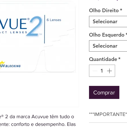
Olho Direito
*
Selecionar
Olho Esquerdo
Selecionar
Quantidade
*
Comprar
***IMPORTANTE*
e® 2 da marca Acuvue têm tudo o
nte: conforto e desempenho. Elas
Para Comprar Apena