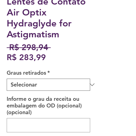
Lentes de Contato
Air Optix
Hydraglyde for
Astigmatism
Preço
 R$ 298,94 
Preço
normal
R$ 283,99
promocional
Graus retirados
*
Informe o grau da receita ou
embalagem do OD (opcional)
(opcional)