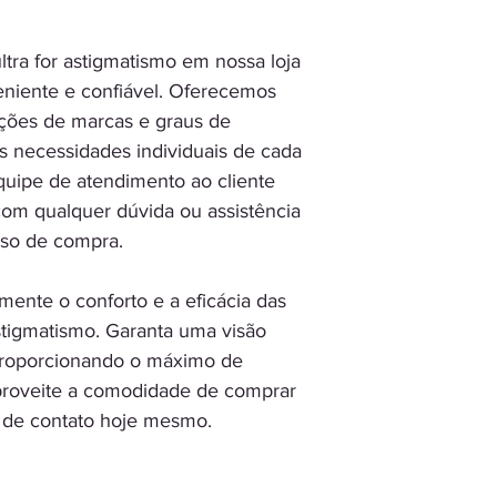
ltra for astigmatismo em nossa loja
eniente e confiável. Oferecemos
ções de marcas e graus de
s necessidades individuais de cada
equipe de atendimento ao cliente
 com qualquer dúvida ou assistência
sso de compra.
imente o conforto e a eficácia das
astigmatismo. Garanta uma visão
, proporcionando o máximo de
Aproveite a comodidade de comprar
s de contato hoje mesmo.