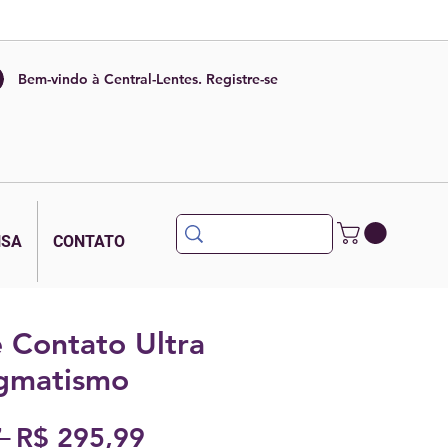
Bem-vindo à Central-Lentes. Registre-se
NSA
CONTATO
 Contato Ultra
igmatismo
Preço
Preço
 
R$ 295,99