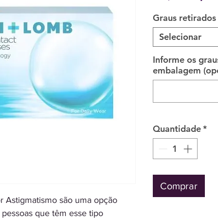
Graus retirados
Selecionar
Informe os grau
embalagem (opc
Quantidade
*
Comprar
for Astigmatismo são uma opção
de pessoas que têm esse tipo