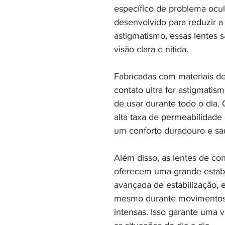
específico de problema ocu
desenvolvido para reduzir 
astigmatismo, essas lentes
visão clara e nítida.
Fabricadas com materiais de 
contato ultra for astigmati
de usar durante todo o dia
alta taxa de permeabilidade
um conforto duradouro e sau
Além disso, as lentes de con
oferecem uma grande estabi
avançada de estabilização, 
mesmo durante movimentos b
intensas. Isso garante uma v