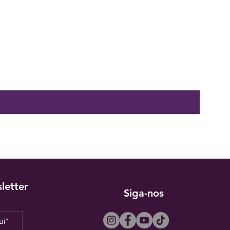
letter
Siga-nos