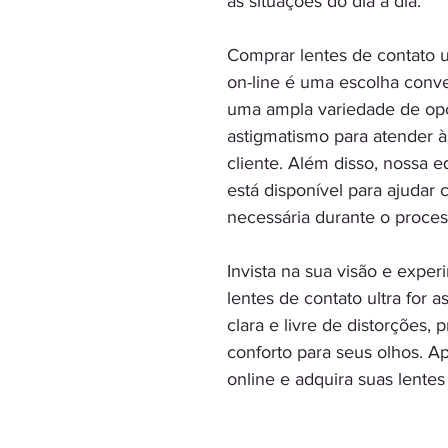
as situações do dia a dia.
Comprar lentes de contato u
on-line é uma escolha conv
uma ampla variedade de op
astigmatismo para atender à
cliente. Além disso, nossa 
está disponível para ajudar
necessária durante o proce
Invista na sua visão e exper
lentes de contato ultra for 
clara e livre de distorções
conforto para seus olhos. 
online e adquira suas lente