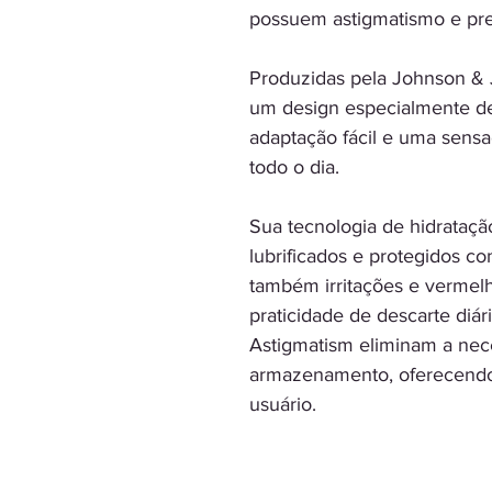
possuem astigmatismo e pref
Produzidas pela Johnson & 
um design especialmente de
adaptação fácil e uma sensa
todo o dia.
Sua tecnologia de hidrataçã
lubrificados e protegidos c
também irritações e vermel
praticidade de descarte diár
Astigmatism eliminam a nec
armazenamento, oferecend
usuário.