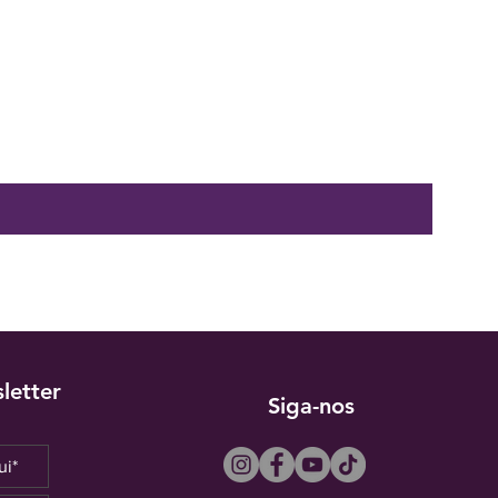
letter
Siga-nos