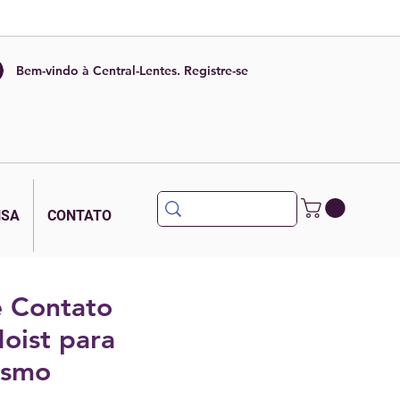
Bem-vindo à Central-Lentes. Registre-se
NSA
CONTATO
e Contato
oist para
ismo