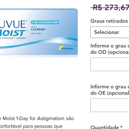
 R$ 273,67
Graus retirados
Selecionar
Informe o grau
do OD (opcional
Informe o grau
do OE (opcional
 Moist 1-Day for Astigmatism são
nfortável para pessoas que
Quantidade
*